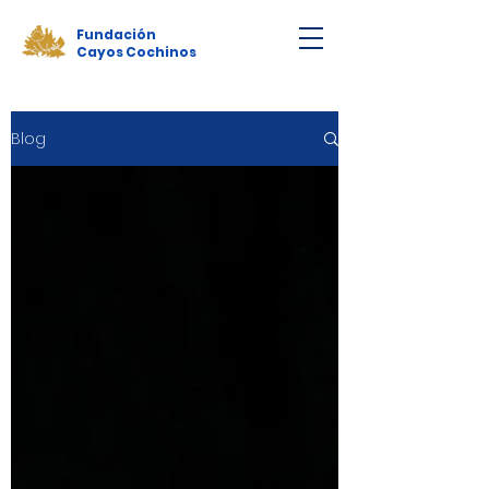
Fundación
Cayos Cochinos
Blog